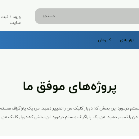
جستجو
ورود
/
ثبت ن
سایت
حساب کارب
ابزار بادی
کارواش
تغییر گذر و
سفارشات
خروج از حس
پروژه‌های موفق ما
ستم درمورد این بخش که دوبار کلیک من را تغییر دهید. من یک پاراگراف هستم
 من را تغییر دهید. من یک پاراگراف هستم درمورد این بخش که دوبار کلیک من را